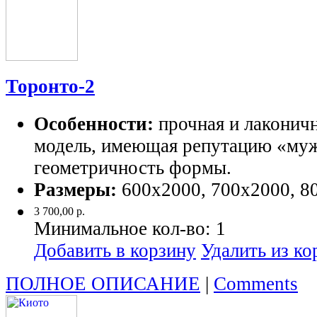
Торонто-2
Особенности:
прочная и лаконичн
модель, имеющая репутацию «муж
геометричность формы.
Размеры:
600х2000, 700х2000, 8
3 700,00 р.
Минимальное кол-во:
1
Добавить в корзину
Удалить из к
ПОЛНОЕ ОПИСАНИЕ
|
Comments