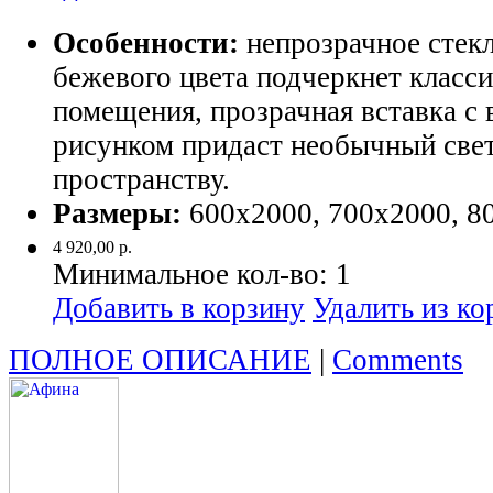
Особенности:
непрозрачное стек
бежевого цвета подчеркнет класс
помещения, прозрачная вставка с
рисунком придаст необычный све
пространству.
Размеры:
600х2000, 700х2000, 8
4 920,00 р.
Минимальное кол-во:
1
Добавить в корзину
Удалить из к
ПОЛНОЕ ОПИСАНИЕ
|
Comments