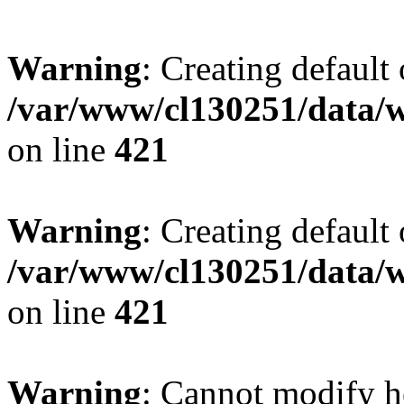
Warning
: Creating default
/var/www/cl130251/data/w
on line
421
Warning
: Creating default
/var/www/cl130251/data/w
on line
421
Warning
: Cannot modify h