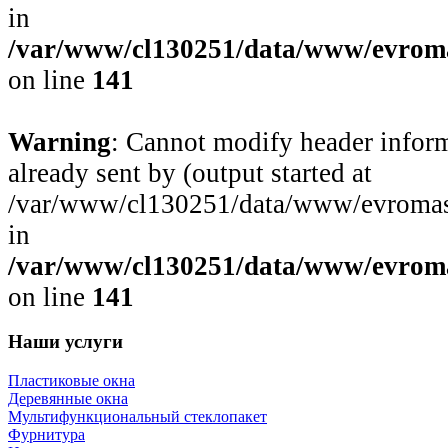
in
/var/www/cl130251/data/www/evroma
on line
141
Warning
: Cannot modify header inform
already sent by (output started at
/var/www/cl130251/data/www/evromast
in
/var/www/cl130251/data/www/evroma
on line
141
Наши услуги
Пластиковые окна
Деревянные окна
Мультифункциональный стеклопакет
Фурнитура