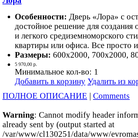
Лора
Особенности:
Дверь «Лора» с ос
достойное решение для создания 
и легкого средиземноморского сти
квартиры или офиса. Все просто
Размеры:
600х2000, 700х2000, 8
5 970,00 р.
Минимальное кол-во:
1
Добавить в корзину
Удалить из к
ПОЛНОЕ ОПИСАНИЕ
|
Comments
Warning
: Cannot modify header inform
already sent by (output started at
/var/www/cl130251/data/www/evromast