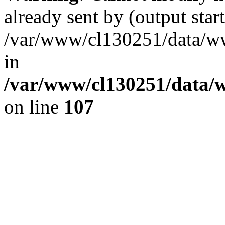
already sent by (output start
/var/www/cl130251/data/ww
in
/var/www/cl130251/data/w
on line
107