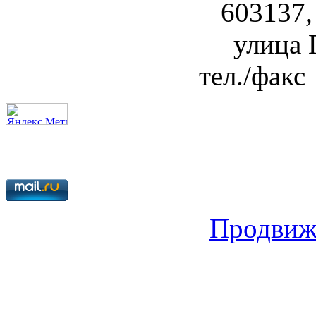
603137,
улица Г
тел./факс
Продвиж