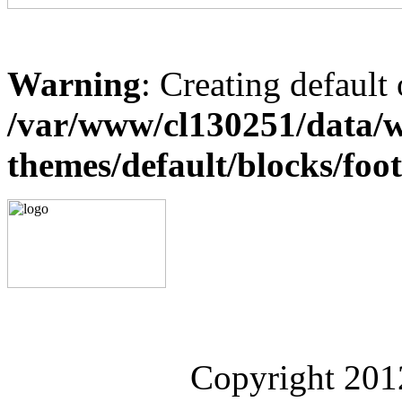
Warning
: Creating default
/var/www/cl130251/data/w
themes/default/blocks/foo
Copyright 20