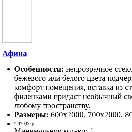
Афина
Особенности:
непрозрачное стек
бежевого или белого цвета подчер
комфорт помещения, вставка из с
филенками придаст необычный св
любому пространству.
Размеры:
600х2000, 700х2000, 8
5 970,00 р.
Минимальное кол-во:
1