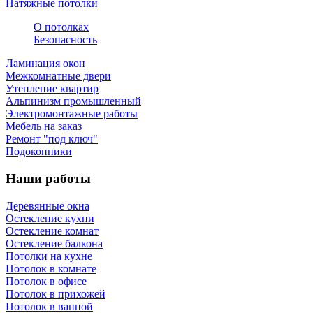
Натяжные потолки
О потолках
Безопасность
Ламинация окон
Межкомнатные двери
Утепление квартир
Альпинизм промышленный
Электромонтажные работы
Мебель на заказ
Ремонт "под ключ"
Подоконники
Наши работы
Деревянные окна
Остекление кухни
Остекление комнат
Остекление балкона
Потолки на кухне
Потолок в комнате
Потолок в офисе
Потолок в прихожей
Потолок в ванной