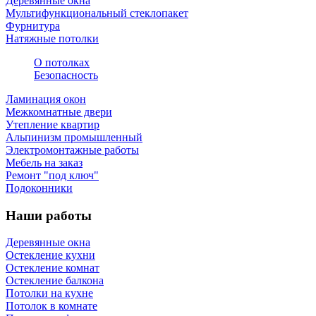
Деревянные окна
Мультифункциональный стеклопакет
Фурнитура
Натяжные потолки
О потолках
Безопасность
Ламинация окон
Межкомнатные двери
Утепление квартир
Альпинизм промышленный
Электромонтажные работы
Мебель на заказ
Ремонт "под ключ"
Подоконники
Наши работы
Деревянные окна
Остекление кухни
Остекление комнат
Остекление балкона
Потолки на кухне
Потолок в комнате