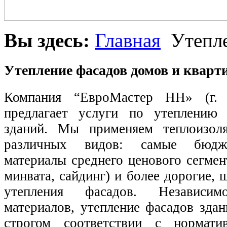
Вы здесь:
Главная
Утепле
Утепление фасадов домов и кварт
Компания “ЕвроМастер НН» (г.
предлагает услуги по утеплению
зданий. Мы применяем теплоизол
различных видов: самые бюдже
материалы среднего ценового сегме
минвата, сайдинг) и более дорогие,
утепления фасадов. Независ
материалов, утепление фасадов зда
строгом соответствии с нормати