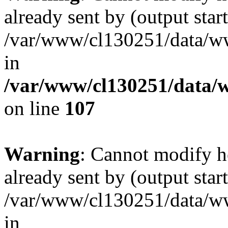
already sent by (output start
/var/www/cl130251/data/ww
in
/var/www/cl130251/data/w
on line
107
Warning
: Cannot modify h
already sent by (output start
/var/www/cl130251/data/ww
in