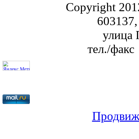
Copyright 20
603137,
улица Г
тел./факс
Продвиж