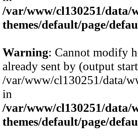
/var/www/cl130251/data/w
themes/default/page/defau
Warning
: Cannot modify h
already sent by (output start
/var/www/cl130251/data/ww
in
/var/www/cl130251/data/w
themes/default/page/defau