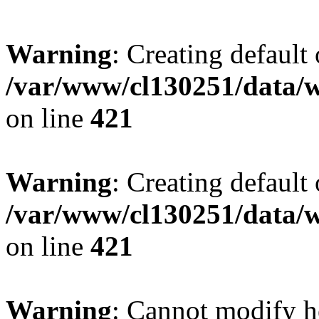
Warning
: Creating default
/var/www/cl130251/data/w
on line
421
Warning
: Creating default
/var/www/cl130251/data/w
on line
421
Warning
: Cannot modify h