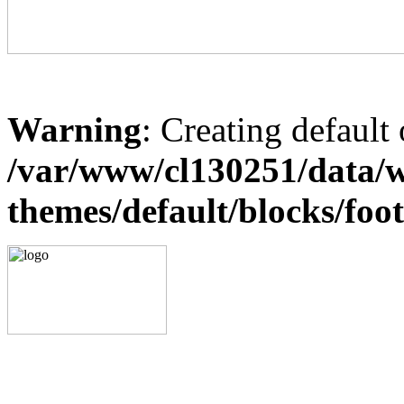
Warning
: Creating default
/var/www/cl130251/data/w
themes/default/blocks/foo