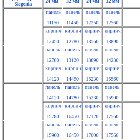
24 мм
32 мм
24 мм
32 мм
Siegenia
панель
панель
панель
панель
11150
11450
12250
12560
кирпич
кирпич
кирпич
кирпич
12450
12780
13560
13890
панель
панель
панель
панель
12780
13120
13890
14230
кирпич
кирпич
кирпич
кирпич
14120
14450
15230
15560
панель
панель
панель
панель
14120
14780
15230
15900
кирпич
кирпич
кирпич
кирпич
15780
16450
17120
17560
панель
панель
панель
панель
15900
16450
17000
17560