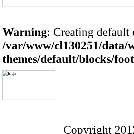
Warning
: Creating default
/var/www/cl130251/data/w
themes/default/blocks/foo
Copyright 20