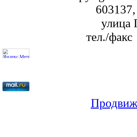
603137,
улица Г
тел./факс
Продвиж