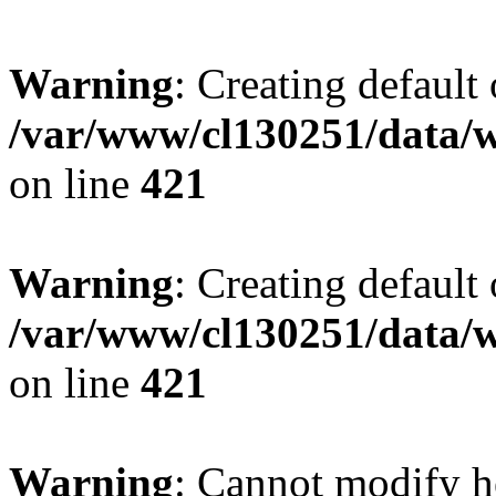
Warning
: Creating default
/var/www/cl130251/data/w
on line
421
Warning
: Creating default
/var/www/cl130251/data/w
on line
421
Warning
: Cannot modify h