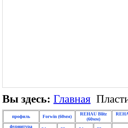
Вы здесь:
Главная
Пласти
REHAU Blitz
REHAU
профиль
Forwin (60мм)
(60мм)
фурнитура