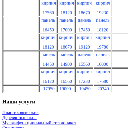
кирпич
кирпич
кирпич
кирпич
17560
18120
18670
19230
панель
панель
панель
панель
16450
17000
17450
18120
кирпич
кирпич
кирпич
кирпич
18120
18670
19120
19780
панель
панель
панель
панель
14450
14900
15560
16000
кирпич
кирпич
кирпич
кирпич
16120
16560
17230
17680
17950
19000
19450
20340
Наши услуги
Пластиковые окна
Деревянные окна
Мультифункциональный стеклопакет
Фурнитура