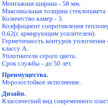
Монтажная ширина - 58 мм.
Максимальная толщина стеклопакета 
Количество камер - 3.
Коэффициент сопротивления теплопер
0,62(с армирующим усилителем).
Герметичность контуров уплотнения 
классу А.
Уплотнители серого цвета.
Срок службы - до 50 лет.
Преимущества.
Морозостойкое исполнение.
Дизайн.
Классический вид современного плас