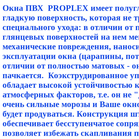
Окна ПВХ PROPLEX имеет полуг
гладкую поверхность, которая не т
специального ухода: в отличии от
глянцевых поверхностей на нем ме
механические повреждения, нанос
эксплуатации окна (царапины, поте
отличии от полностью матовых - о
пачкается. Коэкструдированное у
обладает высокой устойчивостью 
атмосферных факторов, т.е. он не "
очень сильные морозы и Ваше окн
будет продуваться. Конструкция 
обеспечивает бесступенчатое сопря
позволяет избежать скапливания п