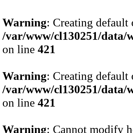
Warning
: Creating default
/var/www/cl130251/data/w
on line
421
Warning
: Creating default
/var/www/cl130251/data/w
on line
421
Warning
: Cannot modify h