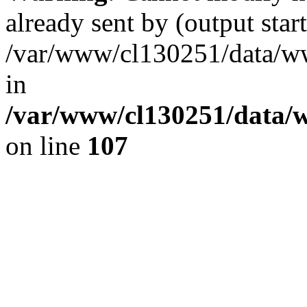
already sent by (output start
/var/www/cl130251/data/ww
in
/var/www/cl130251/data/w
on line
107