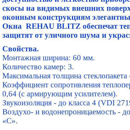
скосы на видимых внешних повер
оконным конструкциям элегантны
Окна REHAU BLITZ обеспечат тепл
защитят от уличного шума и украс
Свойства.
Монтажная ширина: 60 мм.
Количество камер: 3.
Максимальная толщина стеклопакета 
Коэффициент сопротивления теплопер
0,64 (с армирующим усилителем).
Звукоизоляция - до класса 4 (VDI 271
Воздухо- и водонепроницаемость - д
«С».