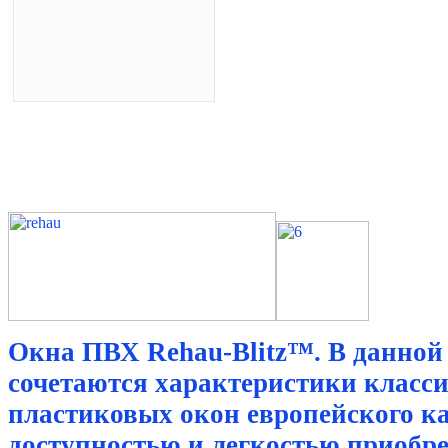
Окна ПВХ Rehau-Blitz™. В данной
сочетаются характеристики класс
пластиковых окон
европейского ка
доступностью и легкостью приобр