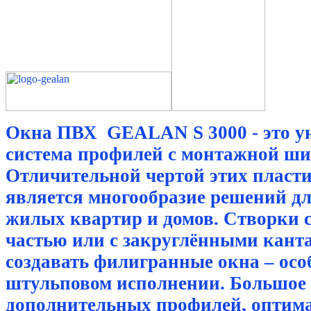
Окна ПВХ GEALAN S 3000 - это у
система профилей с монтажной ши
Отличительной чертой этих пласт
является многообразие решений дл
жилых квартир и домов. Створки с
частью или с закруглёнными кант
создавать филигранные окна – осо
штульповом исполнении. Большое
дополнительных профилей, оптим