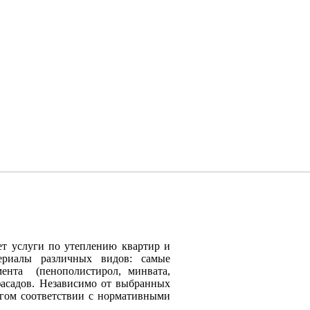
т услуги по утеплению квартир и
ериалы различных видов: самые
мента (пенополистирол, минвата,
фасадов. Независимо от выбранных
огом соответствии с нормативными