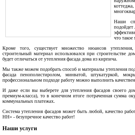
наружном
коттеджа,
многоквар
Наши спе
подойдет 
эффектив
что такое
Кроме того, существует множество нюансов утепления,
строительный материал использовался при строительстве до
будет отличаться от утепления фасада дома из кирпича.
Мы также можем подобрать способ и материалы утепления по
фасада пенополистиролом, минватой, штукатуркой, мок
профессиональном подходе работу можно выполнить качествен
И даже если вы выберете для утепления фасадов своего до
премиум-класса), то в конечном итоге потраченная сумма ок
коммунальных платежах.
Система утепления фасадов может быть любой, качество рабо
НН» - безупречное качество работ!
Наши услуги