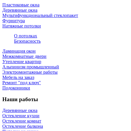
Пластиковые окна
Деревянные окна
Мультифункциональный стеклопакет
Фурнитура
Натяжные потолки
О потолках
Безопасность
Ламинация окон
Межкомнатные двери
Утепление квартир
Альпинизм промышленный
Электромонтажные работы
Мебель на заказ
Ремонт "под ключ"
Подоконники
Наши работы
Деревянные окна
Остекление кухни
Остекление комнат
Остекление балкона