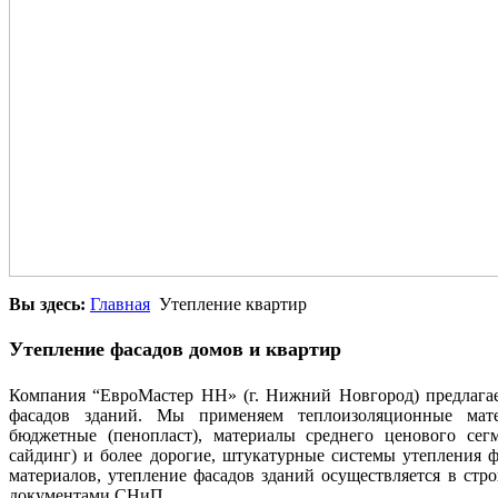
Вы здесь:
Главная
Утепление квартир
Утепление фасадов домов и квартир
Компания “ЕвроМастер НН» (г. Нижний Новгород) предлагае
фасадов зданий. Мы применяем теплоизоляционные мат
бюджетные (пенопласт), материалы среднего ценового сег
сайдинг) и более дорогие, штукатурные системы утепления 
материалов, утепление фасадов зданий осуществляется в стр
документами СНиП.