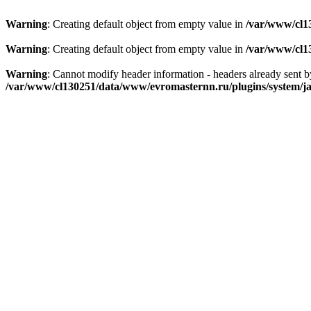
Warning
: Creating default object from empty value in
/var/www/cl1
Warning
: Creating default object from empty value in
/var/www/cl1
Warning
: Cannot modify header information - headers already sent
/var/www/cl130251/data/www/evromasternn.ru/plugins/system/ja